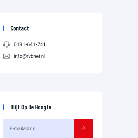
Contact
0181-641-741
info@rvbnet.nl
Blijf Op De Hoogte