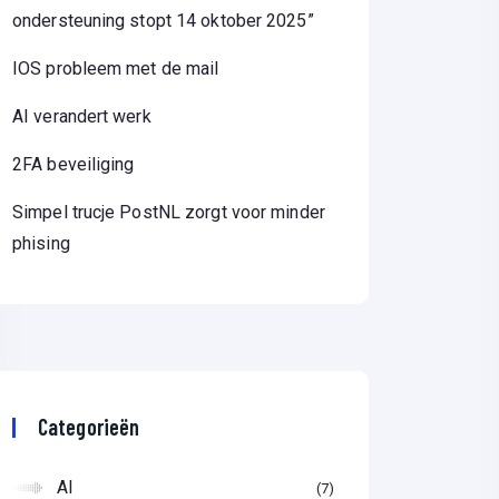
ondersteuning stopt 14 oktober 2025”
IOS probleem met de mail
AI verandert werk
2FA beveiliging
Simpel trucje PostNL zorgt voor minder
phising
Categorieën
AI
7