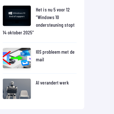
Het is nu 5 voor 12
“Windows 10
ondersteuning stopt
14 oktober 2025”
IOS probleem met de
mail
AI verandert werk