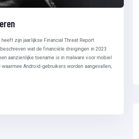
eren
eft zijn jaarlijkse Financial Threat Report
id beschreven wat de financiële dreigingen in 2023
r een aanzienlijke toename is in malware voor mobiel
e waarmee Android-gebruikers worden aangevallen,