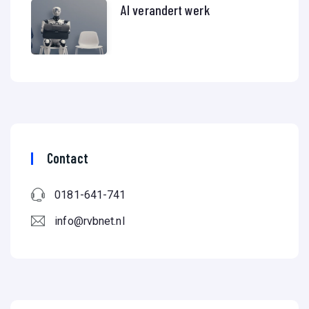
AI verandert werk
Contact
0181-641-741
info@rvbnet.nl