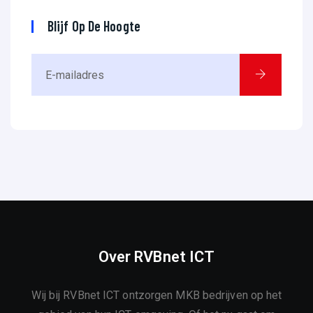
Blijf Op De Hoogte
Over RVBnet ICT
Wij bij RVBnet ICT ontzorgen MKB bedrijven op het