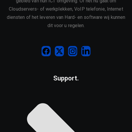
gebied van hun ICT omgeving. Of het nu gaat om
Cloudservers- of werkplekken, VoIP telefonie, Internet
diensten of het leveren van Hard- en software wij kunnen
dit voor u regelen.
Support.