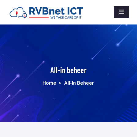
All-in beheer
Home
>
All-In Beheer