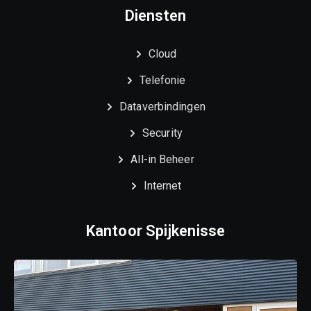
Diensten
Cloud
Telefonie
Dataverbindingen
Security
All-in Beheer
Internet
Kantoor Spijkenisse