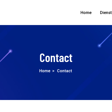
Home
Diens
Contact
Home
>
Contact