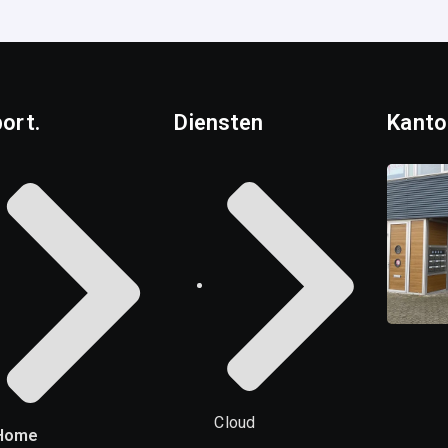
ort.
Diensten
Kanto
Cloud
Home