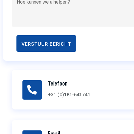
Telefoon
+31 (0)181-641741
Email