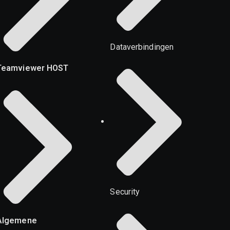
Dataverbindingen
Teamviewer HOST
Security
Algemene