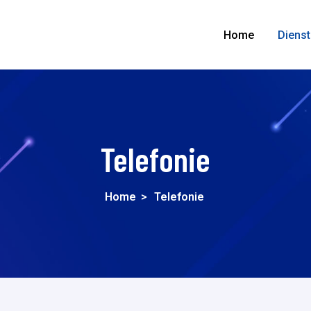
Home
Diens
Telefonie
Home
>
Telefonie