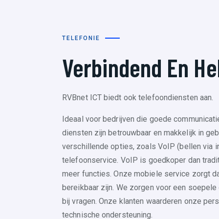
TELEFONIE
Verbindend En He
RVBnet ICT biedt ook telefoondiensten aan.
Ideaal voor bedrijven die goede communicatie
diensten zijn betrouwbaar en makkelijk in ge
verschillende opties, zoals VoIP (bellen via 
telefoonservice. VoIP is goedkoper dan tradit
meer functies. Onze mobiele service zorgt 
bereikbaar zijn. We zorgen voor een soepele
bij vragen. Onze klanten waarderen onze pers
technische ondersteuning.