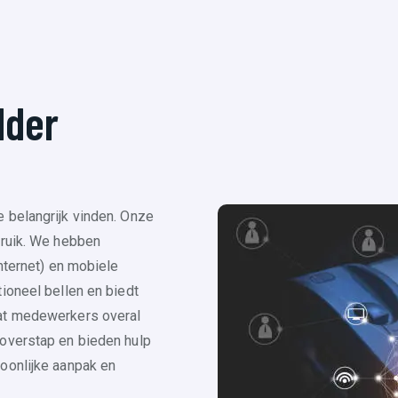
lder
 belangrijk vinden. Onze
bruik. We hebben
internet) en mobiele
ioneel bellen en biedt
dat medewerkers overal
 overstap en bieden hulp
oonlijke aanpak en