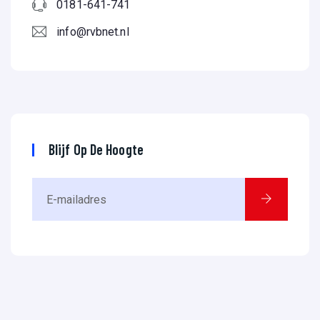
0181-641-741
info@rvbnet.nl
Blijf Op De Hoogte