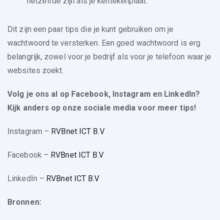
hetzelfde zijn als je kentekenplaat.
Dit zijn een paar tips die je kunt gebruiken om je
wachtwoord te versterken. Een goed wachtwoord is erg
belangrijk, zowel voor je bedrijf als voor je telefoon waar je
websites zoekt.
V
olg je ons al op Facebook, Instagram en LinkedIn?
Kijk anders op onze sociale media voor meer tips!
Instagram –
RVBnet ICT B.V
Facebook –
RVBnet ICT B.V
LinkedIn –
RVBnet ICT B.V
Bronnen: