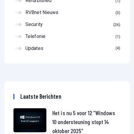
Refurbished
1
RVBnet Nieuws
3
Security
26
Telefonie
1
Updates
4
Laatste Berichten
Het is nu 5 voor 12 “Windows
10 ondersteuning stopt 14
oktober 2025”