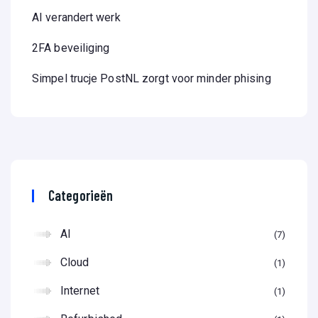
AI verandert werk
2FA beveiliging
Simpel trucje PostNL zorgt voor minder phising
Categorieën
AI
7
Cloud
1
Internet
1