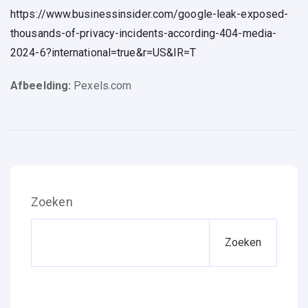
https://www.businessinsider.com/google-leak-exposed-
thousands-of-privacy-incidents-according-404-media-
2024-6?international=true&r=US&IR=T
Afbeelding:
Pexels.com
Zoeken
Zoeken