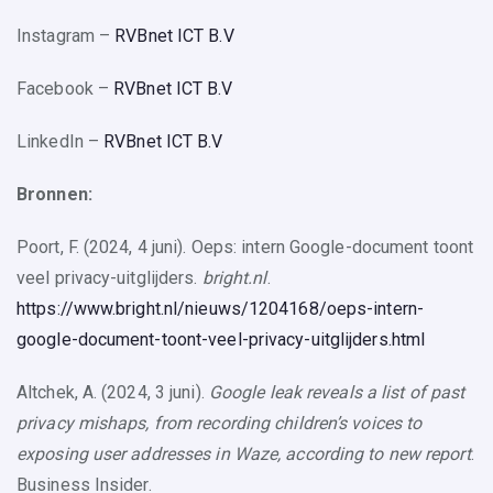
Instagram –
RVBnet ICT B.V
Facebook –
RVBnet ICT B.V
LinkedIn –
RVBnet ICT B.V
Bronnen:
Poort, F. (2024, 4 juni). Oeps: intern Google-document toont
veel privacy-uitglijders.
bright.nl
.
https://www.bright.nl/nieuws/1204168/oeps-intern-
google-document-toont-veel-privacy-uitglijders.html
Altchek, A. (2024, 3 juni).
Google leak reveals a list of past
privacy mishaps, from recording children’s voices to
exposing user addresses in Waze, according to new report
.
Business Insider.