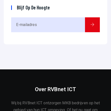
Blijf Op De Hoogte
Over RVBnet ICT
Wij bij RVBnet ICT ontzorgen MKB bedrijven op het
gebied van hun ICT omgeving. Of het nu gaat om