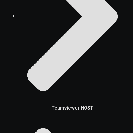
Teamviewer HOST