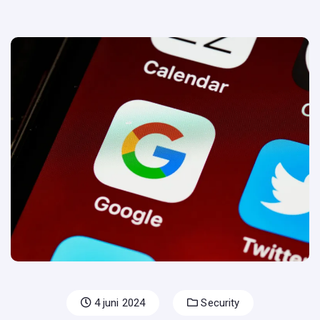
4 juni 2024
Security