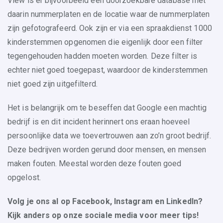
View is er bijvoorbeeld een doorzoekbare database met
daarin nummerplaten en de locatie waar de nummerplaten
zijn gefotografeerd. Ook zijn er via een spraakdienst 1000
kinderstemmen opgenomen die eigenlijk door een filter
tegengehouden hadden moeten worden. Deze filter is
echter niet goed toegepast, waardoor de kinderstemmen
niet goed zijn uitgefilterd.
Het is belangrijk om te beseffen dat Google een machtig
bedrijf is en dit incident herinnert ons eraan hoeveel
persoonlijke data we toevertrouwen aan zo’n groot bedrijf.
Deze bedrijven worden gerund door mensen, en mensen
maken fouten. Meestal worden deze fouten goed
opgelost.
V
olg je ons al op Facebook, Instagram en LinkedIn?
Kijk anders op onze sociale media voor meer tips!