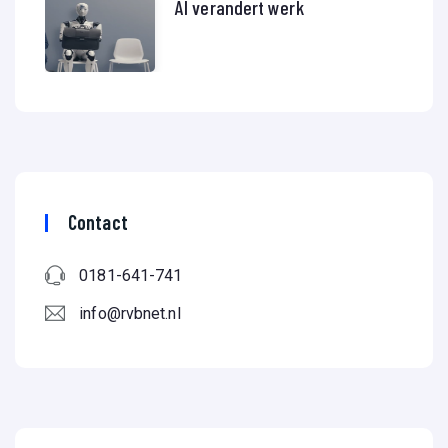
AI verandert werk
Contact
0181-641-741
info@rvbnet.nl