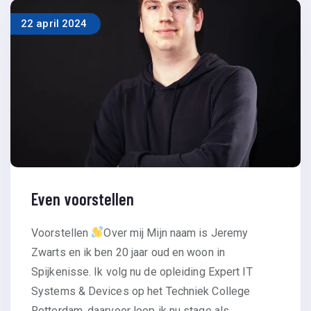
22 april 2024
Even voorstellen
Voorstellen
Over mij Mijn naam is Jeremy
Zwarts en ik ben 20 jaar oud en woon in
Spijkenisse. Ik volg nu de opleiding Expert IT
Systems & Devices op het Techniek College
Rotterdam, daarvoor loop ik nu stage als