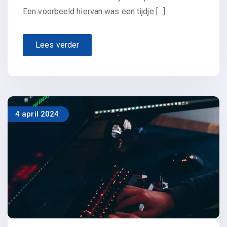
Een voorbeeld hiervan was een tijdje […]
Lees verder
4 april 2024