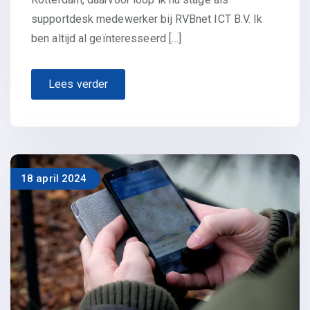
supportdesk medewerker bij RVBnet ICT B.V. Ik
ben altijd al geïnteresseerd […]
Lees verder
18 april 2024