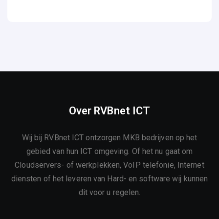
Over RVBnet ICT
Wij bij RVBnet ICT ontzorgen MKB bedrijven op het
gebied van hun ICT omgeving. Of het nu gaat om
Cloudservers- of werkplekken, VoIP telefonie, Internet
diensten of het leveren van Hard- en software wij kunnen
dit voor u regelen.