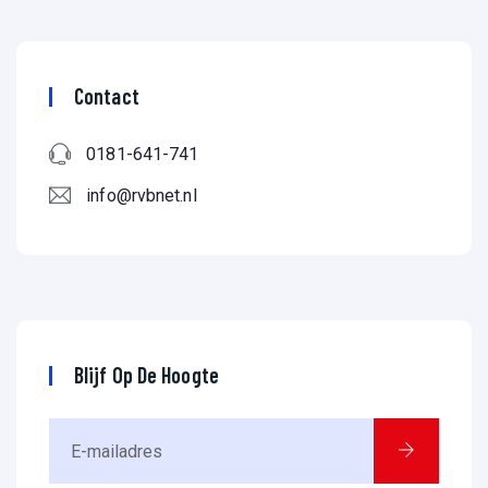
Contact
0181-641-741
info@rvbnet.nl
Blijf Op De Hoogte