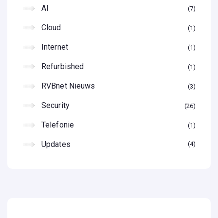
AI
7
Cloud
1
Internet
1
Refurbished
1
RVBnet Nieuws
3
Security
26
Telefonie
1
Updates
4